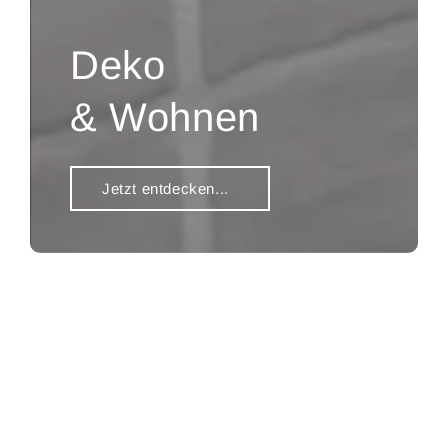
Deko
& Wohnen
Jetzt entdecken...
Entdecke unsere Produkte