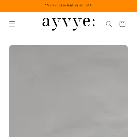
Direkt
*Versandkostenfrei ab 50 €
zum
Inhalt
Warenkorb